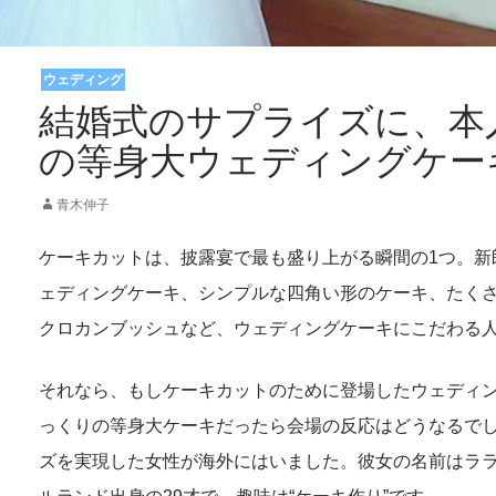
ウェディング
結婚式のサプライズに、本
の等身大ウェディングケー
青木伸子
ケーキカットは、披露宴で最も盛り上がる瞬間の1つ。新
ェディングケーキ、シンプルな四角い形のケーキ、たく
クロカンブッシュなど、ウェディングケーキにこだわる
それなら、もしケーキカットのために登場したウェディ
っくりの等身大ケーキだったら会場の反応はどうなるで
ズを実現した女性が海外にはいました。彼女の名前はラ