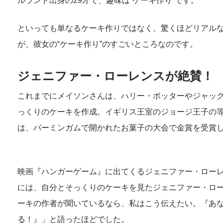
ルランド出身の29才で、趣味は“ケーキ作り”です。
といっても単なるケーキ作りではなく、驚くほどリアル
が、彼女の“ケーキ作り”のすごいところなのです。
ジェニファー・ローレンスが絶賛！
これまでにメイソンさんは、ハリー・ポッターやジャッ
っくりのケーキを作成。イギリス王室のジョージ王子の
は、バーミンガムで開かれたお菓子の大会で金賞を受賞
映画『ハンガーゲーム』に出てくるジェニファー・ロー
には、自分とそっくりのケーキを見たジェニファー・ロ
ーキの作者が聞いているなら、私はこう伝えたい。『あ
る！』」と語ったほどでした。