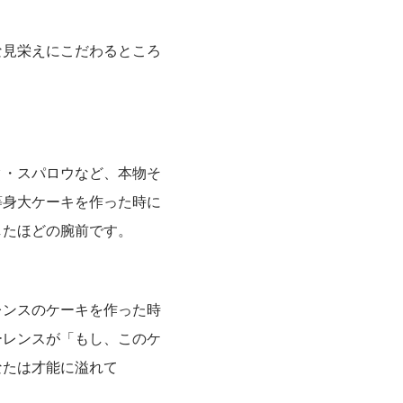
な見栄えにこだわるところ
ク・スパロウなど、本物そ
等身大ケーキを作った時に
したほどの腕前です。
レンスのケーキを作った時
ーレンスが「もし、このケ
なたは才能に溢れて