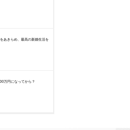
式をあきらめ、最高の新婚生活を
00万円になってから？