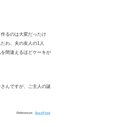
「作るのは大変だったけ
たわ。夫の友人の1人
私を間違えるほどケーキが
ンさんですが、ご主人の誕
References :
BuzzfFeed