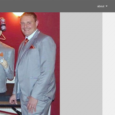
コンテントスキッ
about