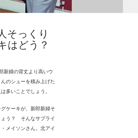
人そっくり
キはどう？
郎新婦の背丈より高いウ
さんのシューを積み上げた
人は多いことでしょう。
ングケーキが、新郎新婦そ
しょう？ そんなサプライ
ラ・メイソンさん。北アイ