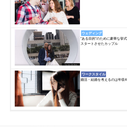
ウェディング
“ある目的”のために豪華な挙
スタートさせたカップル
ワークスタイル
婚活・結婚を考えるのは年収4