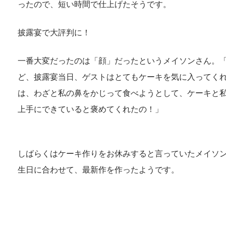
ったので、短い時間で仕上げたそうです。
披露宴で大評判に！
一番大変だったのは「顔」だったというメイソンさん。
ど、披露宴当日、ゲストはとてもケーキを気に入ってくれ
は、わざと私の鼻をかじって食べようとして、ケーキと
上手にできていると褒めてくれたの！」
しばらくはケーキ作りをお休みすると言っていたメイソ
生日に合わせて、最新作を作ったようです。