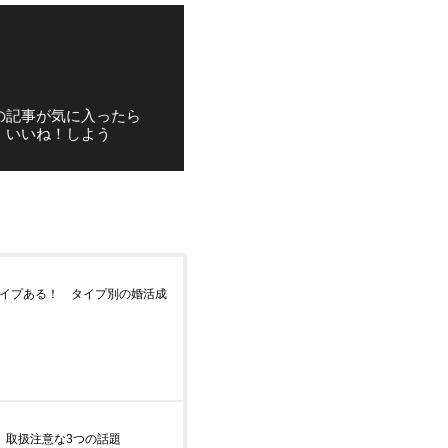
の記事が気に入ったら
いいね！しよう
タイプある！ タイプ別の婚活成
面、取扱注意な3つの話題