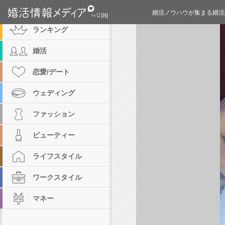
カテゴリ
婚活ノウハウが集まる婚活
ランキング
婚活
恋愛/デート
ウェディング
ファッション
ビューティー
ライフスタイル
ワークスタイル
マネー