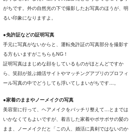
がちです。外の自然光の下で撮影したお写真のほうが、明
るい印象になりますよ。
●免許証などの証明写真
手元に写真がないからと、運転免許証の写真部分を撮影す
る方もいますがこちらもNG！
証明写真はまじめな顔をしているものがほとんどですか
ら、笑顔が並ぶ婚活サイトやマッチングアプリのプロフィ
ール写真の中でどうしても浮いてしまいがちです…。
●家着のままやノーメイクの写真
美容室に行って、ヘアメイクをバッチリ整えて…とまでは
いかなくてもよいですが、着古した家着やボサボサの髪の
まま、ノーメイクだと「この人、婚活に真剣ではないのか