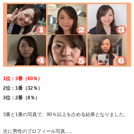
1位：3番（60％）
2位：1番（32％）
3位：2番（8％）
3番と1番の写真で、90％以上を占める結果となりました。
次に男性のプロフィール写真…。