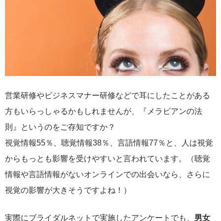
営業研修やビジネスマナー研修などで耳にしたことがある
方もいらっしゃるかもしれませんが、『メラビアンの法
則』というのをご存知ですか？
視覚情報55％、聴覚情報38％、言語情報77％と、人は視覚
からもっとも影響を受けやすいと言われています。（聴覚
情報や言語情報がないオンラインでの出会いなら、さらに
視覚の影響が大きそうですよね！）
実際にブライダルネットで実施したアンケートでも、
男女