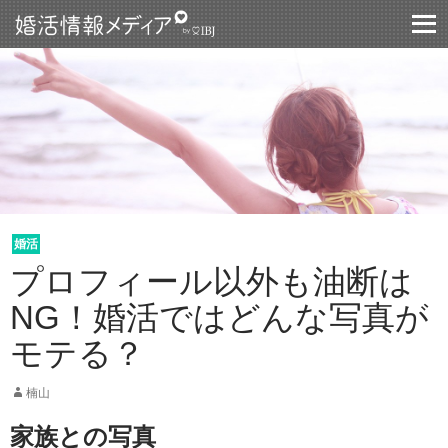
コンテントスキップ
婚活
プロフィール以外も油断は
NG！婚活ではどんな写真が
モテる？
楠山
家族との写真