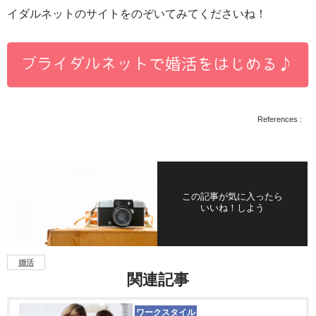
イダルネットのサイトをのぞいてみてくださいね！
References :
この記事が気に入ったら
いいね！しよう
婚活
関連記事
ワークスタイル