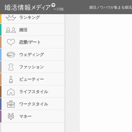
カテゴリ
婚活ノウハウが集まる婚活
ランキング
婚活
恋愛/デート
ウェディング
ファッション
ビューティー
ライフスタイル
ワークスタイル
マネー