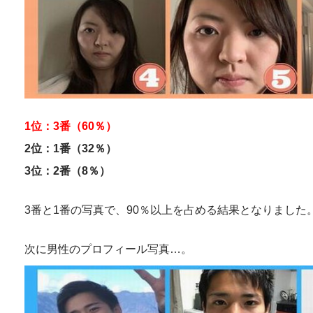
1位：3番（60％）
2位：1番（32％）
3位：2番（8％）
3番と1番の写真で、90％以上を占める結果となりました
次に男性のプロフィール写真…。