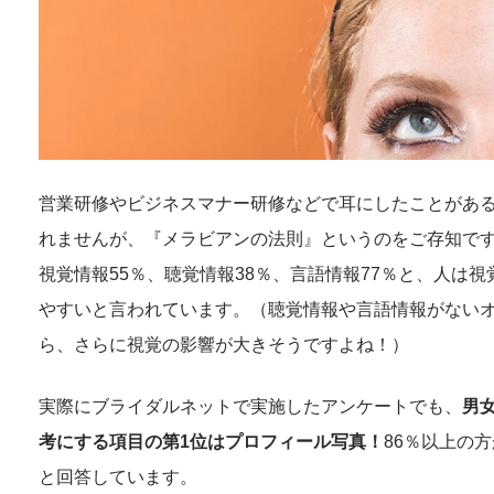
営業研修やビジネスマナー研修などで耳にしたことがあ
れませんが、『メラビアンの法則』というのをご存知で
視覚情報55％、聴覚情報38％、言語情報77％と、人は
やすいと言われています。（聴覚情報や言語情報がない
ら、さらに視覚の影響が大きそうですよね！）
実際にブライダルネットで実施したアンケートでも、
男
考にする項目の第1位はプロフィール写真！
86％以上の
と回答しています。