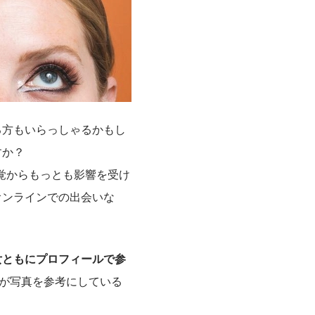
る方もいらっしゃるかもし
すか？
視覚からもっとも影響を受け
オンラインでの出会いな
女ともにプロフィールで参
方が写真を参考にしている