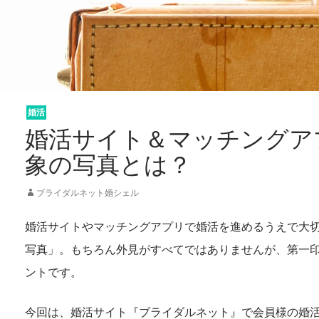
婚活
未分類
婚活サイト＆マッチングア
象の写真とは？
ブライダルネット婚シェル
婚活サイトやマッチングアプリで婚活を進めるうえで大
写真」。もちろん外見がすべてではありませんが、第一
ントです。
今回は、婚活サイト『ブライダルネット』で会員様の婚