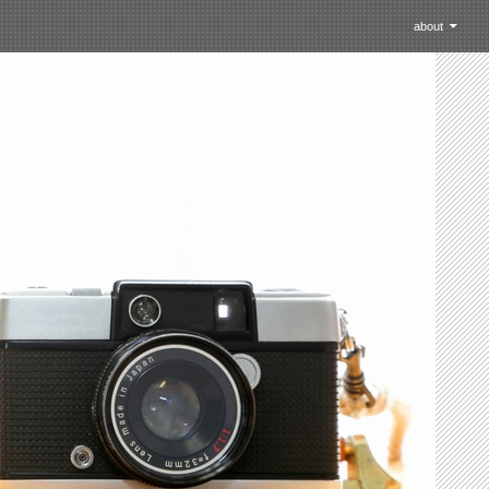
コンテントスキッ
about