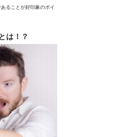
であることが好印象のポイ
とは！？