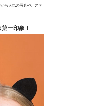
性から人気の写真や、ステ
は第一印象！