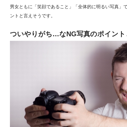
男女ともに「笑顔であること」「全体的に明るい写真」
ントと言えそうです。
ついやりがち…なNG写真のポイント