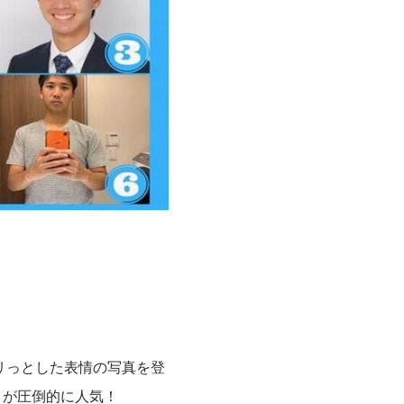
リっとした表情の写真を登
うが圧倒的に人気！