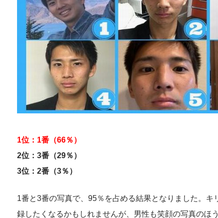
1位：1番（66％）
2位：3番（29％）
3位：2番（3％）
1番と3番の写真で、95％を占める結果となりました。キ
録したくなるかもしれませんが、男性も笑顔の写真のほ