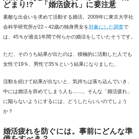
どまり!? 「婚活疲れ」に要注意
素敵な出会いを求めて活動する婚活。2009年に東京大学社
会科学研究所が22～42歳の独身男女を
対象にした調査
で
は、45％が過去1年間で何らかの婚活をしていたそうです。
ただ、そのうち結果が出たのは、積極的に活動した人でも
女性で19％、男性で35％という結果になりました。
活動を続けて結果が出ないと、気持ちは落ち込んでいき、
中には婚活を辞めてしまう人も……。そんな「婚活疲れ」
に陥らないようにするには、どうしたらいいのでしょう
か？
婚活疲れを防ぐには。事前にどんな準
備をすべき？