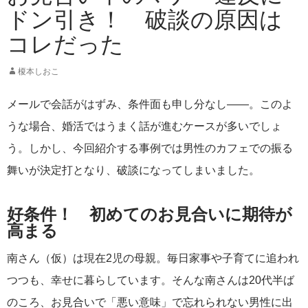
ドン引き！ 破談の原因は
コレだった
榎本しおこ
メールで会話がはずみ、条件面も申し分なし――。このよ
うな場合、婚活ではうまく話が進むケースが多いでしょ
う。しかし、今回紹介する事例では男性のカフェでの振る
舞いが決定打となり、破談になってしまいました。
好条件！ 初めてのお見合いに期待が
高まる
南さん（仮）は現在2児の母親。毎日家事や子育てに追われ
つつも、幸せに暮らしています。そんな南さんは20代半ば
のころ、お見合いで「悪い意味」で忘れられない男性に出