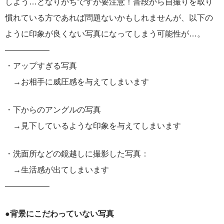
しよう…となりがちですが要注意！普段から自撮りを取り
慣れている方であれば問題ないかもしれませんが、以下の
ように印象が良くない写真になってしまう可能性が…。
—————–
・アップすぎる写真
→お相手に威圧感を与えてしまいます
・下からのアングルの写真
→見下しているような印象を与えてしまいます
・洗面所などの鏡越しに撮影した写真：
→生活感が出てしまいます
—————–
●背景にこだわっていない写真