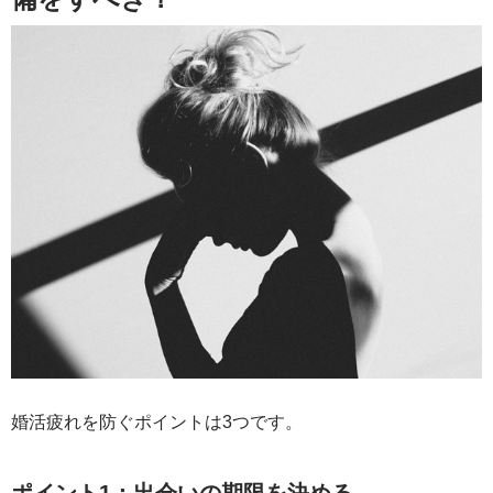
婚活疲れを防ぐポイントは3つです。