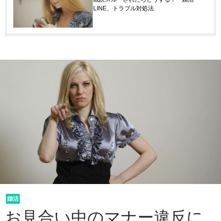
LINE、トラブル対処法
婚活
お見合い中のマナー違反に