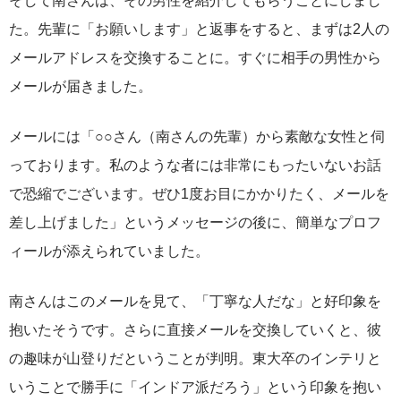
そして南さんは、その男性を紹介してもらうことにしまし
た。先輩に「お願いします」と返事をすると、まずは2人の
メールアドレスを交換することに。すぐに相手の男性から
メールが届きました。
メールには「○○さん（南さんの先輩）から素敵な女性と伺
っております。私のような者には非常にもったいないお話
で恐縮でございます。ぜひ1度お目にかかりたく、メールを
差し上げました」というメッセージの後に、簡単なプロフ
ィールが添えられていました。
南さんはこのメールを見て、「丁寧な人だな」と好印象を
抱いたそうです。さらに直接メールを交換していくと、彼
の趣味が山登りだということが判明。東大卒のインテリと
いうことで勝手に「インドア派だろう」という印象を抱い