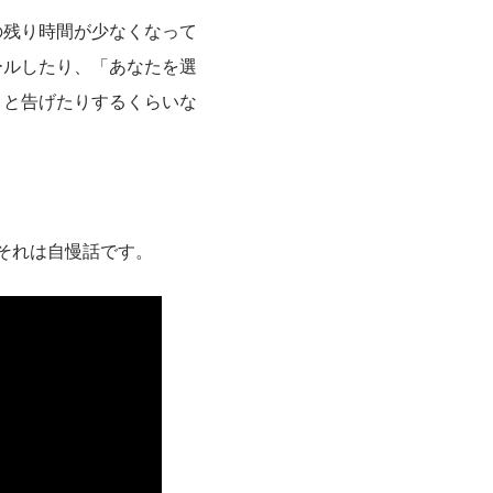
の残り時間が少なくなって
ールしたり、「あなたを選
」と告げたりするくらいな
コ
それは自慢話です。