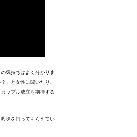
その気持ちはよく分かりま
か？」と女性に聞いたり、
とカップル成立を期待する
く興味を持ってもらえてい