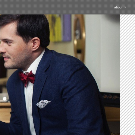
コンテントスキッ
about