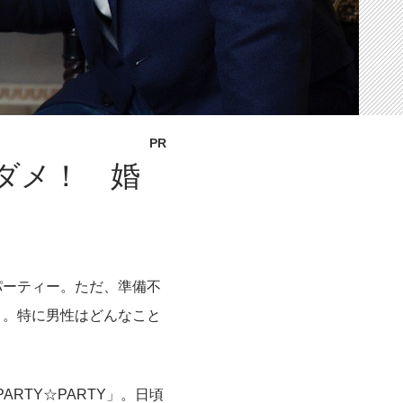
PR
ダメ！ 婚
パーティー。ただ、準備不
う。特に男性はどんなこと
RTY☆PARTY」。日頃