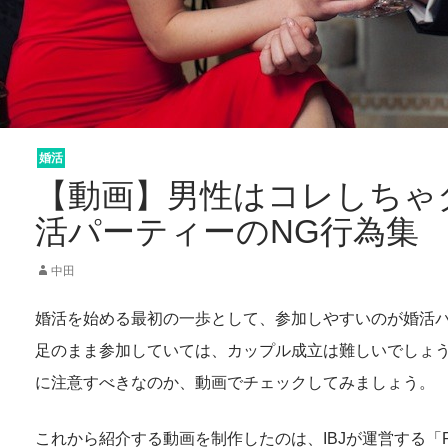
婚活
【動画】男性はコレしちゃ
活パーティーのNG行為集
中田
婚活を始める最初の一歩として、参加しやすいのが婚活
足のまま参加していては、カップル成立は難しいでしょ
に注意すべきなのか、動画でチェックしてみましょう。
これから紹介する動画を制作したのは、IBJが運営する「PA