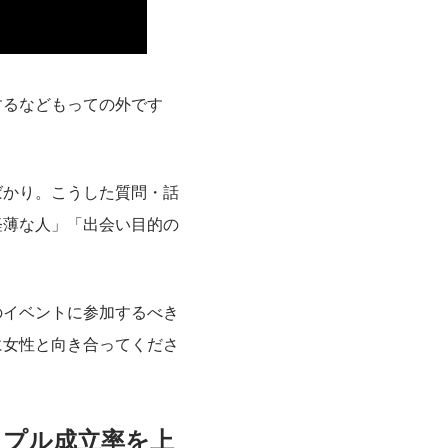
するなどもっての外です
ばかり。こうした質問・話
軽薄な人」「出会い目的の
のイベントに参加するべき
に女性と向き合ってくださ
ップル成立率を上