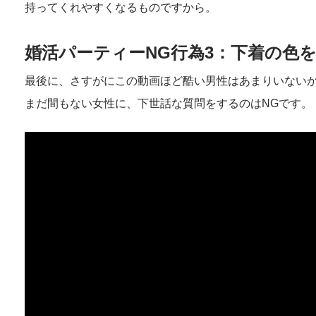
持ってくれやすくなるものですから。
婚活パーティーNG行為3：下着の色
最後に、さすがにこの動画ほど酷い男性はあまりいない
まだ間もない女性に、下世話な質問をするのはNGです。