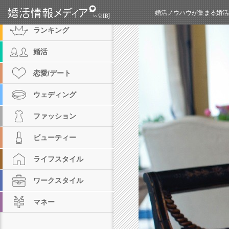
カテゴリ
婚活ノウハウが集まる婚活
ランキング
婚活
恋愛/デート
ウェディング
ファッション
ビューティー
ライフスタイル
ワークスタイル
マネー