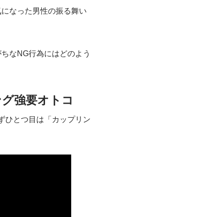
気になった男性の振る舞い
ちなNG行為にはどのよう
ング強要オトコ
ずひとつ目は「カップリン