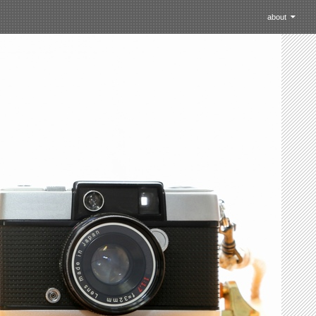
コンテントスキッ
about