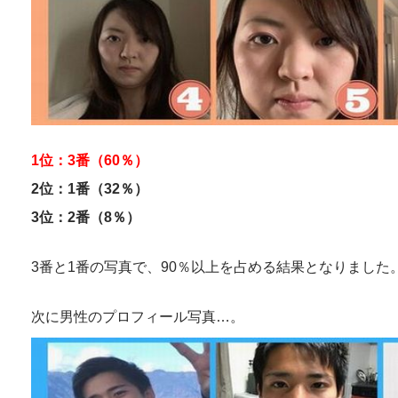
1位：3番（60％）
2位：1番（32％）
3位：2番（8％）
3番と1番の写真で、90％以上を占める結果となりました
次に男性のプロフィール写真…。