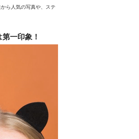
性から人気の写真や、ステ
は第一印象！