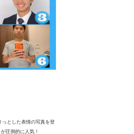
リっとした表情の写真を登
うが圧倒的に人気！