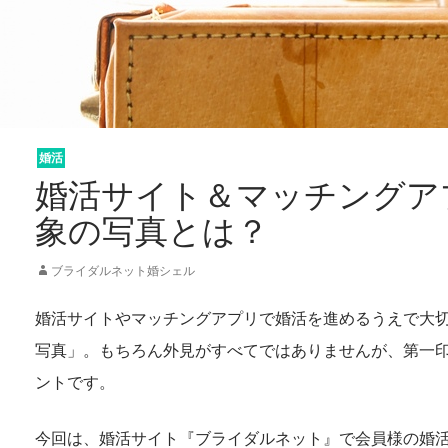
婚活
未分類
婚活サイト＆マッチングア
象の写真とは？
ブライダルネット婚シェル
婚活サイトやマッチングアプリで婚活を進めるうえで大
写真」。もちろん外見がすべてではありませんが、第一
ントです。
今回は、婚活サイト『ブライダルネット』で会員様の婚