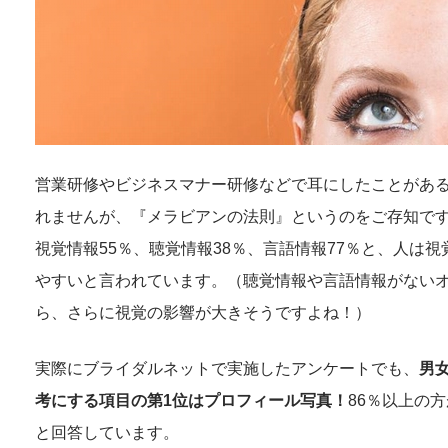
営業研修やビジネスマナー研修などで耳にしたことがあ
れませんが、『メラビアンの法則』というのをご存知で
視覚情報55％、聴覚情報38％、言語情報77％と、人は
やすいと言われています。（聴覚情報や言語情報がない
ら、さらに視覚の影響が大きそうですよね！）
実際にブライダルネットで実施したアンケートでも、
男
考にする項目の第1位はプロフィール写真！
86％以上の
と回答しています。