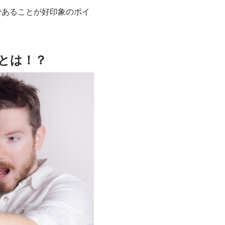
であることが好印象のポイ
とは！？