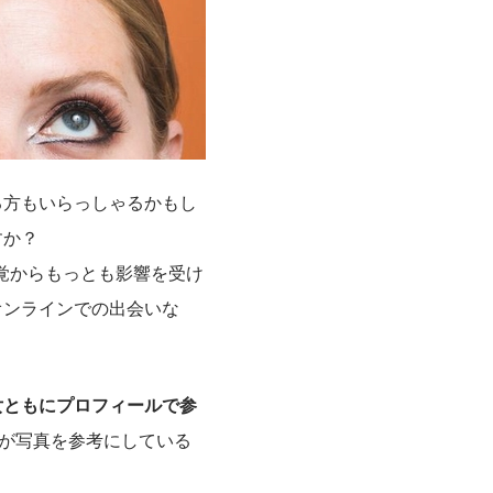
る方もいらっしゃるかもし
すか？
視覚からもっとも影響を受け
オンラインでの出会いな
女ともにプロフィールで参
方が写真を参考にしている