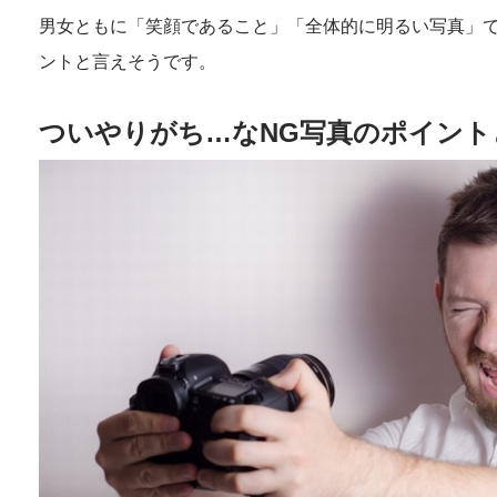
男女ともに「笑顔であること」「全体的に明るい写真」
ントと言えそうです。
ついやりがち…なNG写真のポイント