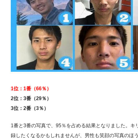
1位：1番（66％）
2位：3番（29％）
3位：2番（3％）
1番と3番の写真で、95％を占める結果となりました。キ
録したくなるかもしれませんが、男性も笑顔の写真のほ