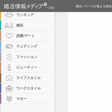
カテゴリ
婚活ノウハウが集まる婚活
ランキング
婚活
恋愛/デート
ウェディング
ファッション
ビューティー
ライフスタイル
ワークスタイル
マネー