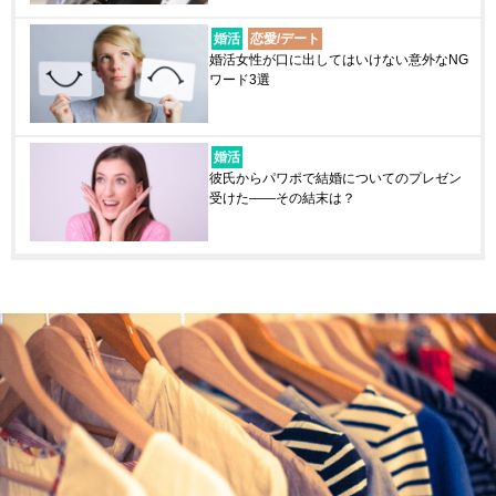
婚活
恋愛/デート
婚活女性が口に出してはいけない意外なNG
ワード3選
婚活
彼氏からパワポで結婚についてのプレゼン
受けた――その結末は？