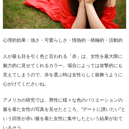
心理的効果：強さ・可愛らしさ・情熱的・積極的・活動的
人が最も目を引く色と言われる「赤」は、女性を最大限に
魅力的に見せてくれるカラー。場合によっては攻撃的にも
見えてしまうので、赤を選ぶ時は女性らしく振舞うように
心がけてくださいね。
アメリカの研究では、男性に様々な色のバリエーションの
服を着た女性の写真を見せたところ、“デートに誘いたい”と
いう回答が赤い服を着た女性に集中したという結果が出て
いるそう。