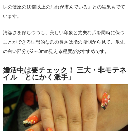
レの便座の10倍以上の汚れが潜んでいる』との結果もでて
います。
清潔さを保ちつつも、美しい印象と丈夫な爪を同時に保つ
ことができる理想的な爪の長さは指の腹側から見て、爪先
の白い部分が2～3mm見える程度がおすすめです。
婚活中は要チェック！ 三大・非モテネ
イル「とにかく派手」