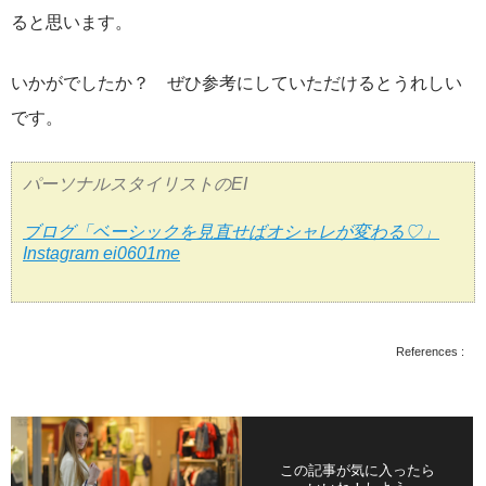
ると思います。
いかがでしたか？ ぜひ参考にしていただけるとうれしい
です。
パーソナルスタイリストのEI
ブログ「ベーシックを見直せばオシャレが変わる♡」
Instagram ei0601me
References :
この記事が気に入ったら