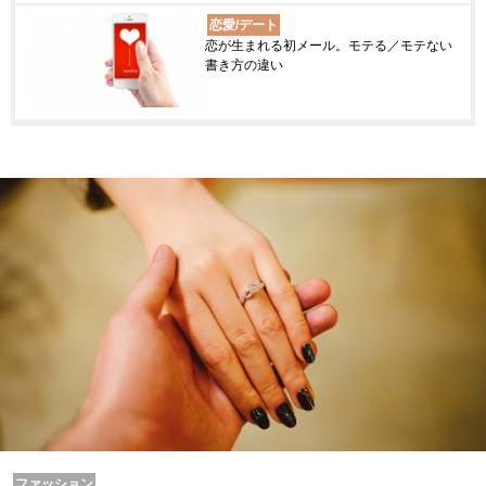
恋愛/デート
恋が生まれる初メール。モテる／モテない
書き方の違い
ファッション