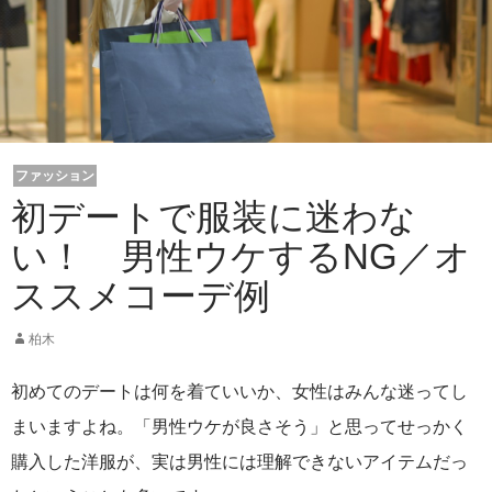
ファッション
初デートで服装に迷わな
い！ 男性ウケするNG／オ
ススメコーデ例
柏木
初めてのデートは何を着ていいか、女性はみんな迷ってし
まいますよね。「男性ウケが良さそう」と思ってせっかく
購入した洋服が、実は男性には理解できないアイテムだっ