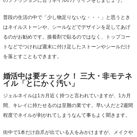
のファッションに合うネイルのデザインをしましょう。
普段の生活の中で「少し物足りないな・・・」と思うとき
はネイルストーンや、シールなどでデザインを足してあげ
るのがお勧めです。接着剤で貼るのではなく、トップコー
トなどでつければ週末に付け足したストーンやシールだけ
を落とすこともできます。
婚活中は要チェック！ 三大・非モテネ
イル「とにかく汚い」
ジェルネイルは1カ月近く持つと言われていますが、1カ月
間、キレイに持たせるのは至難の業です。早い人だと2週間
程度でネイルが剥がれてしまうなんて事もよく聞きます。
街中で1本だけ自爪が出ている人をみかけますが、メイクや