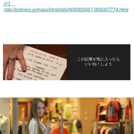
※1
http://prtimes.jp/main/html/rd/p/000000067.000007774.html
この記事が気に入ったら
いいね！しよう