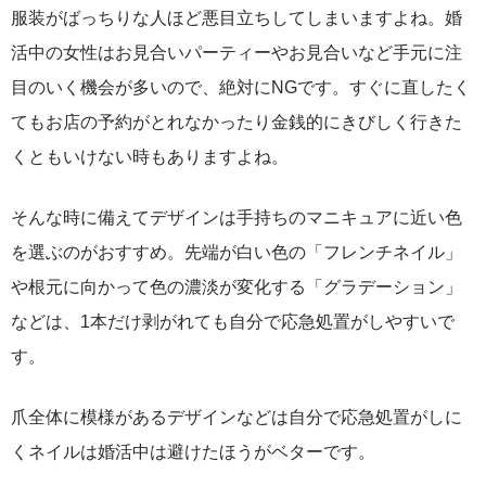
服装がばっちりな人ほど悪目立ちしてしまいますよね。婚
活中の女性はお見合いパーティーやお見合いなど手元に注
目のいく機会が多いので、絶対にNGです。すぐに直したく
てもお店の予約がとれなかったり金銭的にきびしく行きた
くともいけない時もありますよね。
そんな時に備えてデザインは手持ちのマニキュアに近い色
を選ぶのがおすすめ。先端が白い色の「フレンチネイル」
や根元に向かって色の濃淡が変化する「グラデーション」
などは、1本だけ剥がれても自分で応急処置がしやすいで
す。
爪全体に模様があるデザインなどは自分で応急処置がしに
くネイルは婚活中は避けたほうがベターです。